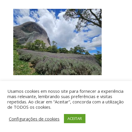
Usamos cookies em nosso site para fornecer a experiência
Por aí de Barraca - direitos reservados - Desenvolvido
mais relevante, lembrando suas preferências e visitas
repetidas. Ao clicar em “Aceitar”, concorda com a utilização
por UIA WEB
de TODOS os cookies.
Configurações de cookies
ACEITAR