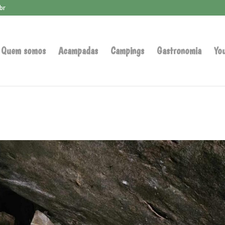
br
Quem somos
Acampadas
Campings
Gastronomia
Yo