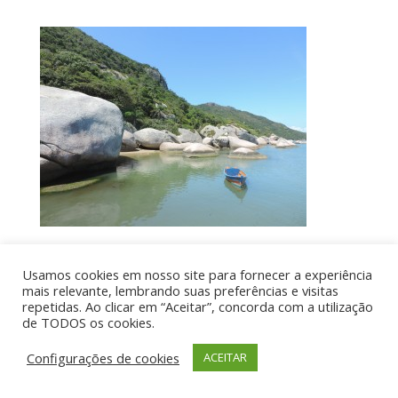
Usamos cookies em nosso site para fornecer a experiência
Por aí de Barraca - direitos reservados - Desenvolvido
mais relevante, lembrando suas preferências e visitas
repetidas. Ao clicar em “Aceitar”, concorda com a utilização
por UIA WEB
de TODOS os cookies.
Configurações de cookies
ACEITAR