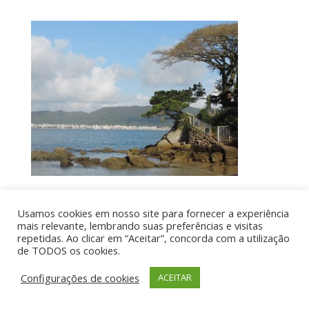
Usamos cookies em nosso site para fornecer a experiência
Por aí de Barraca - direitos reservados - Desenvolvido
mais relevante, lembrando suas preferências e visitas
repetidas. Ao clicar em “Aceitar”, concorda com a utilização
por UIA WEB
de TODOS os cookies.
Configurações de cookies
ACEITAR