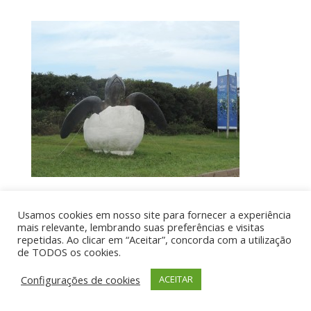
Usamos cookies em nosso site para fornecer a experiência
Por aí de Barraca - direitos reservados - Desenvolvido
mais relevante, lembrando suas preferências e visitas
repetidas. Ao clicar em “Aceitar”, concorda com a utilização
por UIA WEB
de TODOS os cookies.
Configurações de cookies
ACEITAR