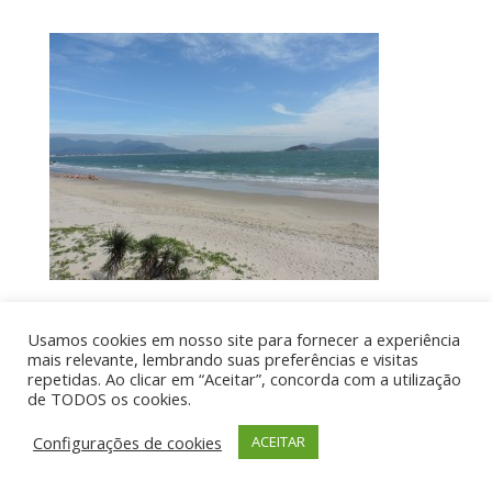
Usamos cookies em nosso site para fornecer a experiência
Por aí de Barraca - direitos reservados - Desenvolvido
mais relevante, lembrando suas preferências e visitas
repetidas. Ao clicar em “Aceitar”, concorda com a utilização
por UIA WEB
de TODOS os cookies.
Configurações de cookies
ACEITAR