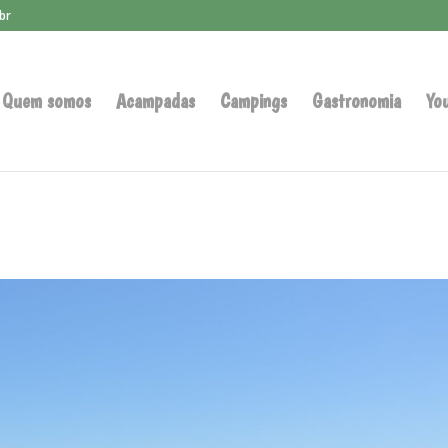
br
Quem somos
Acampadas
Campings
Gastronomia
Yo