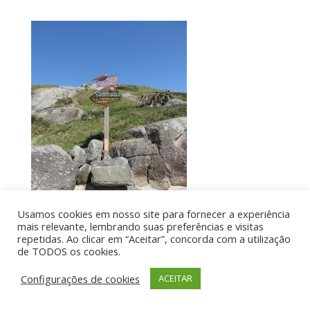
Usamos cookies em nosso site para fornecer a experiência
mais relevante, lembrando suas preferências e visitas
repetidas. Ao clicar em “Aceitar”, concorda com a utilização
de TODOS os cookies.
Por aí de Barraca - direitos reservados - Desenvolvido
Configurações de cookies
ACEITAR
por UIA WEB