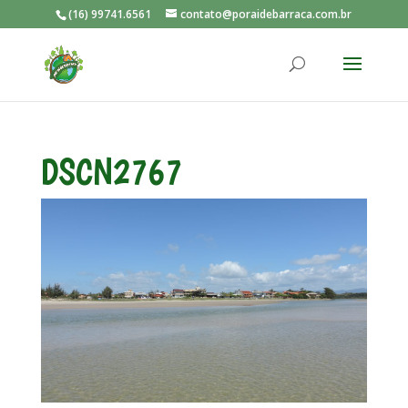
(16) 99741.6561
contato@poraidebarraca.com.br
DSCN2767