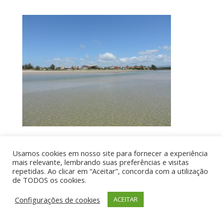
Usamos cookies em nosso site para fornecer a experiência
Por aí de Barraca - direitos reservados - Desenvolvido
mais relevante, lembrando suas preferências e visitas
repetidas. Ao clicar em “Aceitar”, concorda com a utilização
por UIA WEB
de TODOS os cookies.
Configurações de cookies
ACEITAR