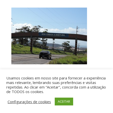
Usamos cookies em nosso site para fornecer a experiência
Por aí de Barraca - direitos reservados - Desenvolvido
mais relevante, lembrando suas preferências e visitas
repetidas. Ao clicar em “Aceitar”, concorda com a utilização
por UIA WEB
de TODOS os cookies.
Configurações de cookies
ACEITAR