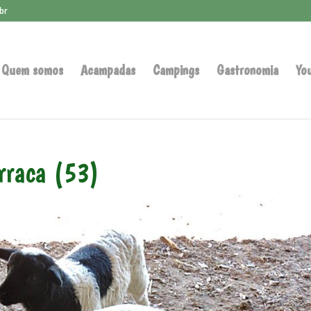
br
Quem somos
Acampadas
Campings
Gastronomia
Yo
arraca (53)