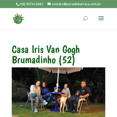
(16) 99741.6561
contato@poraidebarraca.com.br
Casa Iris Van Gogh
Brumadinho (52)