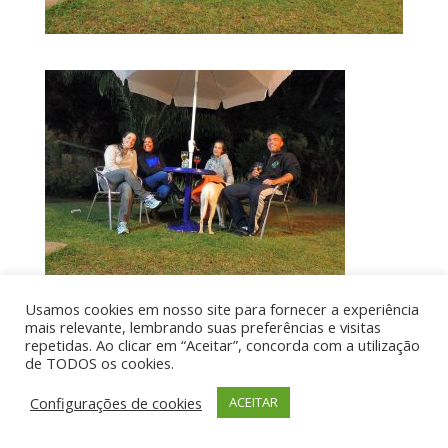
Usamos cookies em nosso site para fornecer a experiência
mais relevante, lembrando suas preferências e visitas
repetidas. Ao clicar em “Aceitar”, concorda com a utilização
de TODOS os cookies.
Por aí de Barraca - direitos reservados - Desenvolvido
por UIA WEB
Configurações de cookies
ACEITAR