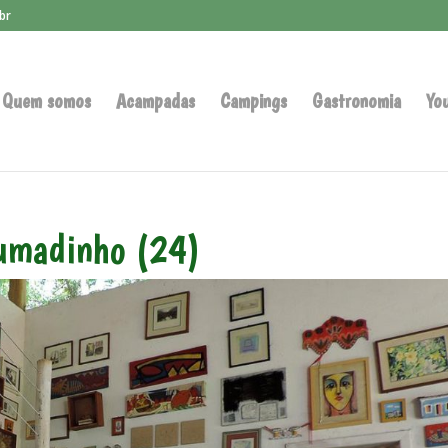
br
Quem somos
Acampadas
Campings
Gastronomia
Yo
rumadinho (24)