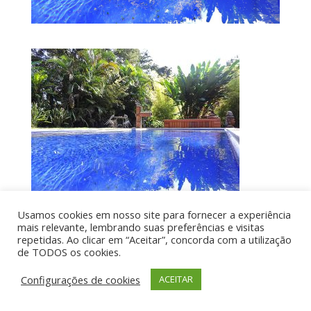
Usamos cookies em nosso site para fornecer a experiência
mais relevante, lembrando suas preferências e visitas
repetidas. Ao clicar em “Aceitar”, concorda com a utilização
de TODOS os cookies.
Por aí de Barraca - direitos reservados - Desenvolvido
por UIA WEB
Configurações de cookies
ACEITAR