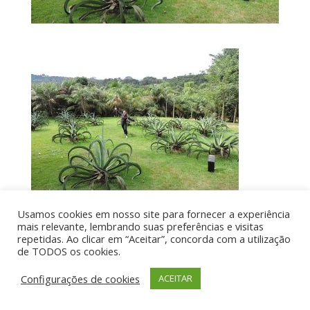
Usamos cookies em nosso site para fornecer a experiência
mais relevante, lembrando suas preferências e visitas
repetidas. Ao clicar em “Aceitar”, concorda com a utilização
de TODOS os cookies.
Por aí de Barraca - direitos reservados - Desenvolvido
por UIA WEB
Configurações de cookies
ACEITAR