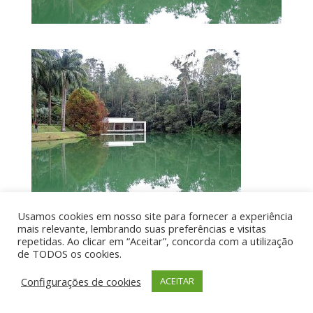
Usamos cookies em nosso site para fornecer a experiência
mais relevante, lembrando suas preferências e visitas
repetidas. Ao clicar em “Aceitar”, concorda com a utilização
de TODOS os cookies.
Por aí de Barraca - direitos reservados - Desenvolvido
por UIA WEB
Configurações de cookies
ACEITAR