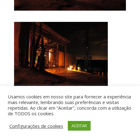
Usamos cookies em nosso site para fornecer a experiência
mais relevante, lembrando suas preferências e visitas
repetidas. Ao clicar em “Aceitar”, concorda com a utilização
de TODOS os cookies.
Por aí de Barraca - direitos reservados - Desenvolvido
por UIA WEB
Configurações de cookies
ACEITAR