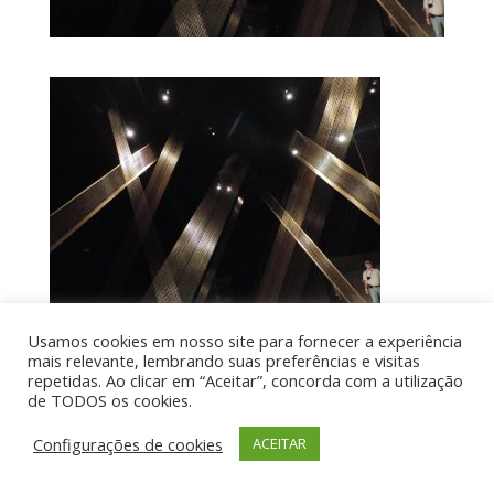
Usamos cookies em nosso site para fornecer a experiência
mais relevante, lembrando suas preferências e visitas
repetidas. Ao clicar em “Aceitar”, concorda com a utilização
de TODOS os cookies.
Por aí de Barraca - direitos reservados - Desenvolvido
por UIA WEB
Configurações de cookies
ACEITAR