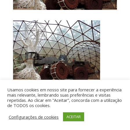
Usamos cookies em nosso site para fornecer a experiência
mais relevante, lembrando suas preferências e visitas
repetidas. Ao clicar em “Aceitar”, concorda com a utilização
de TODOS os cookies.
Por aí de Barraca - direitos reservados - Desenvolvido
por UIA WEB
Configurações de cookies
ACEITAR