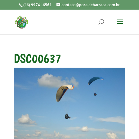
(16) 99741.6561
contato@poraidebarraca.com.br
DSC00637