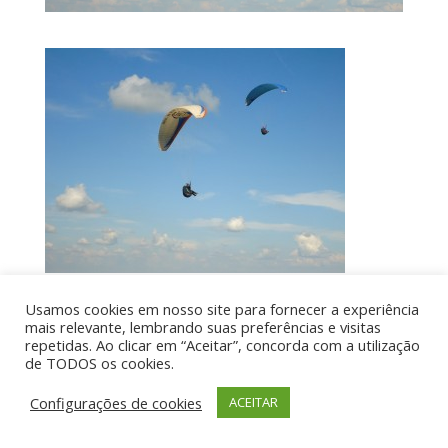
Usamos cookies em nosso site para fornecer a experiência
mais relevante, lembrando suas preferências e visitas
Por aí de Barraca - direitos reservados - Desenvolvido
repetidas. Ao clicar em “Aceitar”, concorda com a utilização
de TODOS os cookies.
por UIA WEB
Configurações de cookies
ACEITAR