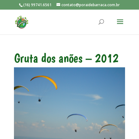
(16) 99741.6561
contato@poraidebarraca.com.br
Gruta dos anões – 2012