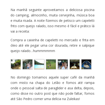
Na manhã seguinte aproveitamos a deliciosa piscina
do camping, almocinho, muita cervejinha, música boa
e muita risada. A noite fizemos de petisco um capeletti
frito com queijo ralado, isso mesmo é fácil e prático lá
vai a receita:
Compra a caixinha de capeletti no mercado e frita em
óleo até ele pegar uma cor dourada, retire e salpique
queijo ralado…hummmmmm
No domingo tomamos aquele super café da manhã
com misto na chapa do Lelão e fomos até rampa
onde o pessoal salta de paraglider e asa delta, depois,
como disse no outro post que não pode faltar, fomos
até São Pedro comer uma delícia na Zuleikas!