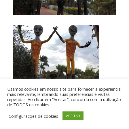
Usamos cookies em nosso site para fornecer a experiência
mais relevante, lembrando suas preferências e visitas
repetidas. Ao clicar em “Aceitar”, concorda com a utilização
de TODOS os cookies.
Por aí de Barraca - direitos reservados - Desenvolvido
Configurações de cookies
ACEITAR
por UIA WEB