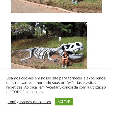
Usamos cookies em nosso site para fornecer a experiência
mais relevante, lembrando suas preferências e visitas
repetidas. Ao clicar em “Aceitar”, concorda com a utilização
de TODOS os cookies.
Por aí de Barraca - direitos reservados - Desenvolvido
Configurações de cookies
ACEITAR
por UIA WEB