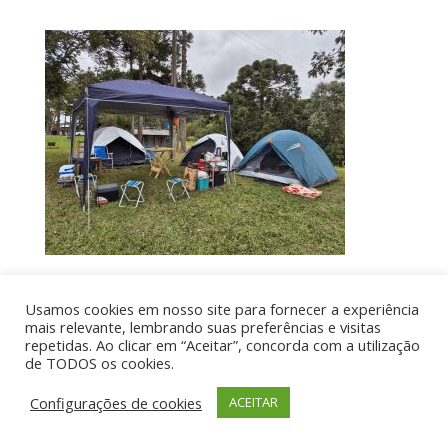
Usamos cookies em nosso site para fornecer a experiência
Por aí de Barraca - direitos reservados - Desenvolvido
mais relevante, lembrando suas preferências e visitas
repetidas. Ao clicar em “Aceitar”, concorda com a utilização
por UIA WEB
de TODOS os cookies.
Configurações de cookies
ACEITAR