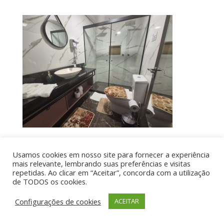
Usamos cookies em nosso site para fornecer a experiência
Por aí de Barraca - direitos reservados - Desenvolvido
mais relevante, lembrando suas preferências e visitas
repetidas. Ao clicar em “Aceitar”, concorda com a utilização
por UIA WEB
de TODOS os cookies.
Configurações de cookies
ACEITAR