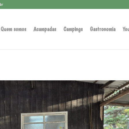
br
Quem somos
Acampadas
Campings
Gastronomia
Yo