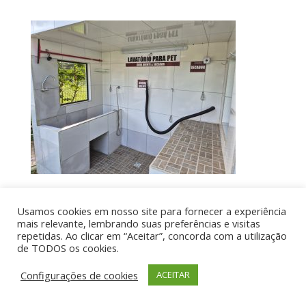
Usamos cookies em nosso site para fornecer a experiência
Por aí de Barraca - direitos reservados - Desenvolvido
mais relevante, lembrando suas preferências e visitas
repetidas. Ao clicar em “Aceitar”, concorda com a utilização
por UIA WEB
de TODOS os cookies.
Configurações de cookies
ACEITAR