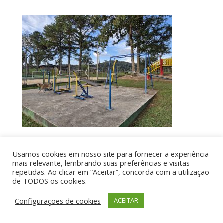
Usamos cookies em nosso site para fornecer a experiência
Por aí de Barraca - direitos reservados - Desenvolvido
mais relevante, lembrando suas preferências e visitas
repetidas. Ao clicar em “Aceitar”, concorda com a utilização
por UIA WEB
de TODOS os cookies.
Configurações de cookies
ACEITAR