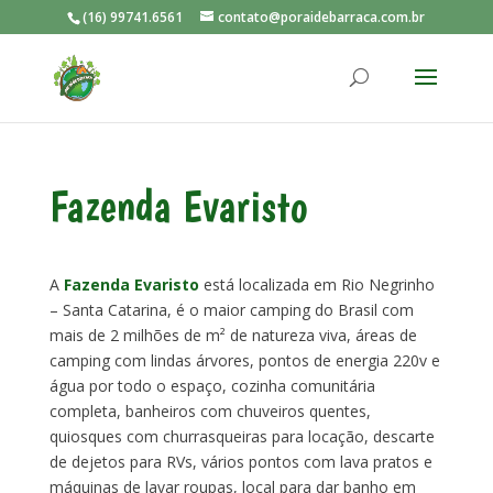
(16) 99741.6561
contato@poraidebarraca.com.br
Fazenda Evaristo
A
Fazenda Evaristo
está localizada em Rio Negrinho
– Santa Catarina, é o maior camping do Brasil com
mais de 2 milhões de m² de natureza viva, áreas de
camping com lindas árvores, pontos de energia 220v e
água por todo o espaço, cozinha comunitária
completa, banheiros com chuveiros quentes,
quiosques com churrasqueiras para locação, descarte
de dejetos para RVs, vários pontos com lava pratos e
máquinas de lavar roupas, local para dar banho em