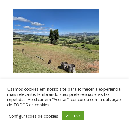
Usamos cookies em nosso site para fornecer a experiência
Por aí de Barraca - direitos reservados - Desenvolvido
mais relevante, lembrando suas preferências e visitas
repetidas. Ao clicar em “Aceitar”, concorda com a utilização
por UIA WEB
de TODOS os cookies.
Configurações de cookies
ACEITAR