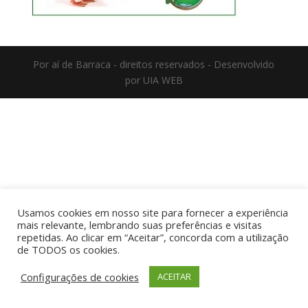
Por aí de Barraca - direitos reservados - Desenvolvido
por UIA WEB
Usamos cookies em nosso site para fornecer a experiência
mais relevante, lembrando suas preferências e visitas
repetidas. Ao clicar em “Aceitar”, concorda com a utilização
de TODOS os cookies.
Configurações de cookies
ACEITAR