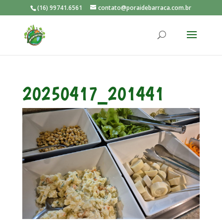
(16) 99741.6561
contato@poraidebarraca.com.br
20250417_201441