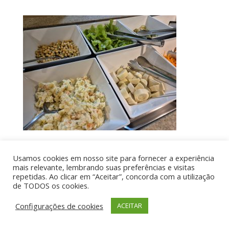
Usamos cookies em nosso site para fornecer a experiência
Por aí de Barraca - direitos reservados - Desenvolvido
mais relevante, lembrando suas preferências e visitas
repetidas. Ao clicar em “Aceitar”, concorda com a utilização
por UIA WEB
de TODOS os cookies.
Configurações de cookies
ACEITAR