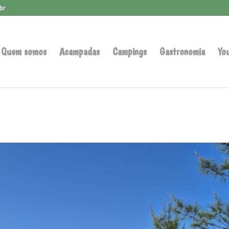
br
Quem somos
Acampadas
Campings
Gastronomia
Yo