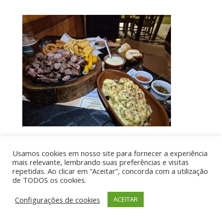
Usamos cookies em nosso site para fornecer a experiência
Por aí de Barraca - direitos reservados - Desenvolvido
mais relevante, lembrando suas preferências e visitas
repetidas. Ao clicar em “Aceitar”, concorda com a utilização
por UIA WEB
de TODOS os cookies.
Configurações de cookies
ACEITAR