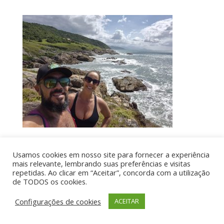
Usamos cookies em nosso site para fornecer a experiência
Por aí de Barraca - direitos reservados - Desenvolvido
mais relevante, lembrando suas preferências e visitas
repetidas. Ao clicar em “Aceitar”, concorda com a utilização
por UIA WEB
de TODOS os cookies.
Configurações de cookies
ACEITAR