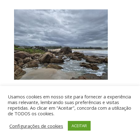
Usamos cookies em nosso site para fornecer a experiência
Por aí de Barraca - direitos reservados - Desenvolvido
mais relevante, lembrando suas preferências e visitas
repetidas. Ao clicar em “Aceitar”, concorda com a utilização
por UIA WEB
de TODOS os cookies.
Configurações de cookies
ACEITAR