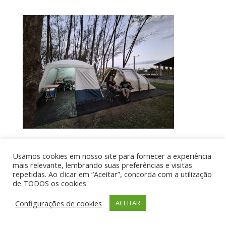
Usamos cookies em nosso site para fornecer a experiência
Por aí de Barraca - direitos reservados - Desenvolvido
mais relevante, lembrando suas preferências e visitas
repetidas. Ao clicar em “Aceitar”, concorda com a utilização
por UIA WEB
de TODOS os cookies.
Configurações de cookies
ACEITAR