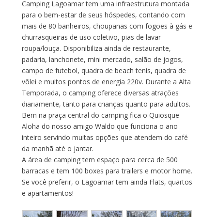
Camping Lagoamar tem uma infraestrutura montada
para o bem-estar de seus hóspedes, contando com
mais de 80 banheiros, choupanas com fogões à gás e
churrasqueiras de uso coletivo, pias de lavar
roupa/louça. Disponibiliza ainda de restaurante,
padaria, lanchonete, mini mercado, salão de jogos,
campo de futebol, quadra de beach tenis, quadra de
vôlei e muitos pontos de energia 220v. Durante a Alta
Temporada, o camping oferece diversas atrações
diariamente, tanto para crianças quanto para adultos.
Bem na praça central do camping fica o Quiosque
Aloha do nosso amigo Waldo que funciona o ano
inteiro servindo muitas opções que atendem do café
da manhã até o jantar.
A área de camping tem espaço para cerca de 500
barracas e tem 100 boxes para trailers e motor home.
Se você preferir, o Lagoamar tem ainda Flats, quartos
e apartamentos!