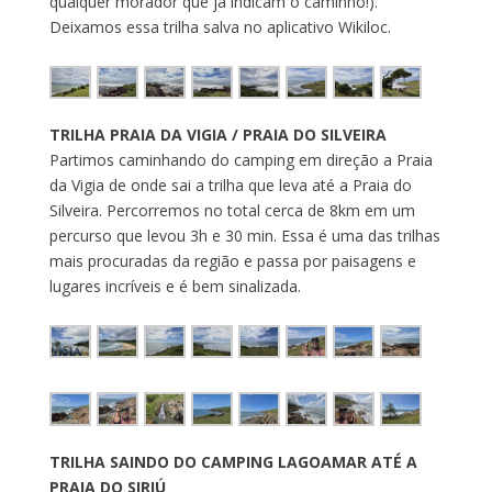
qualquer morador que já indicam o caminho!).
Deixamos essa trilha salva no aplicativo Wikiloc.
TRILHA PRAIA DA VIGIA / PRAIA DO SILVEIRA
Partimos caminhando do camping em direção a Praia
da Vigia de onde sai a trilha que leva até a Praia do
Silveira. Percorremos no total cerca de 8km em um
percurso que levou 3h e 30 min. Essa é uma das trilhas
mais procuradas da região e passa por paisagens e
lugares incríveis e é bem sinalizada.
TRILHA SAINDO DO CAMPING LAGOAMAR ATÉ A
PRAIA DO SIRIÚ