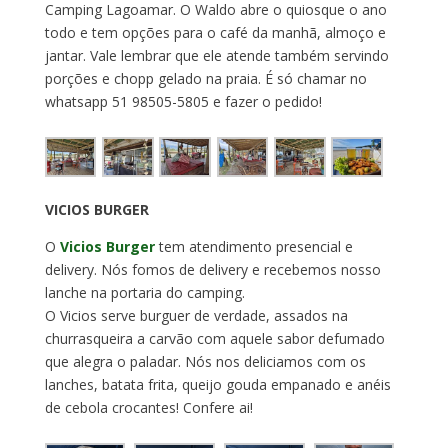
Camping Lagoamar. O Waldo abre o quiosque o ano
todo e tem opções para o café da manhã, almoço e
jantar. Vale lembrar que ele atende também servindo
porções e chopp gelado na praia. É só chamar no
whatsapp 51 98505-5805 e fazer o pedido!
VICIOS BURGER
O
Vicios Burger
tem atendimento presencial e
delivery. Nós fomos de delivery e recebemos nosso
lanche na portaria do camping.
O Vicios serve burguer de verdade, assados na
churrasqueira a carvão com aquele sabor defumado
que alegra o paladar. Nós nos deliciamos com os
lanches, batata frita, queijo gouda empanado e anéis
de cebola crocantes! Confere ai!