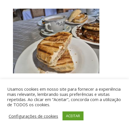
Usamos cookies em nosso site para fornecer a experiência
Por aí de Barraca - direitos reservados - Desenvolvido
mais relevante, lembrando suas preferências e visitas
repetidas. Ao clicar em “Aceitar”, concorda com a utilização
por UIA WEB
de TODOS os cookies.
Configurações de cookies
ACEITAR