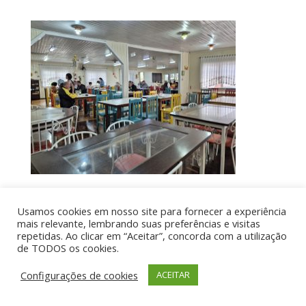
Usamos cookies em nosso site para fornecer a experiência
Por aí de Barraca - direitos reservados - Desenvolvido
mais relevante, lembrando suas preferências e visitas
repetidas. Ao clicar em “Aceitar”, concorda com a utilização
por UIA WEB
de TODOS os cookies.
Configurações de cookies
ACEITAR