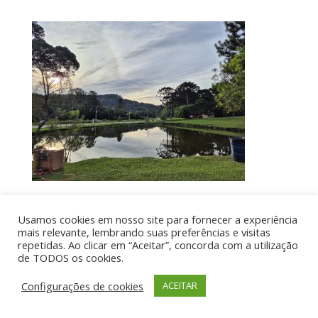
Usamos cookies em nosso site para fornecer a experiência
Por aí de Barraca - direitos reservados - Desenvolvido
mais relevante, lembrando suas preferências e visitas
repetidas. Ao clicar em “Aceitar”, concorda com a utilização
por UIA WEB
de TODOS os cookies.
Configurações de cookies
ACEITAR