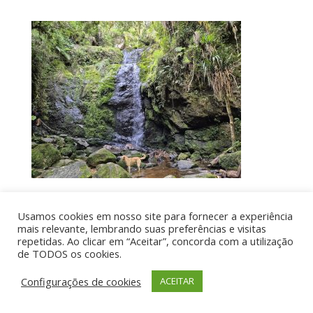
Usamos cookies em nosso site para fornecer a experiência
Por aí de Barraca - direitos reservados - Desenvolvido
mais relevante, lembrando suas preferências e visitas
repetidas. Ao clicar em “Aceitar”, concorda com a utilização
por UIA WEB
de TODOS os cookies.
Configurações de cookies
ACEITAR