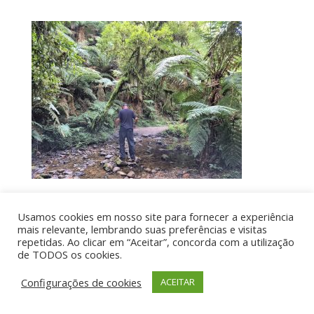
Usamos cookies em nosso site para fornecer a experiência
Por aí de Barraca - direitos reservados - Desenvolvido
mais relevante, lembrando suas preferências e visitas
repetidas. Ao clicar em “Aceitar”, concorda com a utilização
por UIA WEB
de TODOS os cookies.
Configurações de cookies
ACEITAR