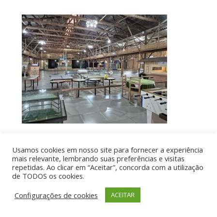
Usamos cookies em nosso site para fornecer a experiência
Por aí de Barraca - direitos reservados - Desenvolvido
mais relevante, lembrando suas preferências e visitas
repetidas. Ao clicar em “Aceitar”, concorda com a utilização
por UIA WEB
de TODOS os cookies.
Configurações de cookies
ACEITAR