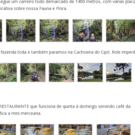
a segue um carreiro todo demarcado de 1400 metros, com várias plac
licativa sobre nossa Fauna e Flora.
fazenda toda e também paramos na Cachoeira do Cipó. Role imperdí
STAURANTE que funciona de quinta à domingo servindo café da
ica a mini mercearia.