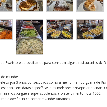
enda Evaristo e aproveitamos para conhecer alguns restaurantes de R
l do mundo!
 eleito por 3 anos consecutivos como a melhor hamburgueria de Rio
 especiais em datas específicas e as melhores cervejas artesanais. O
imeira, os burguers super suculentos e o atendimento nota 1000.
 uma experiência de comer rezando! Amamos