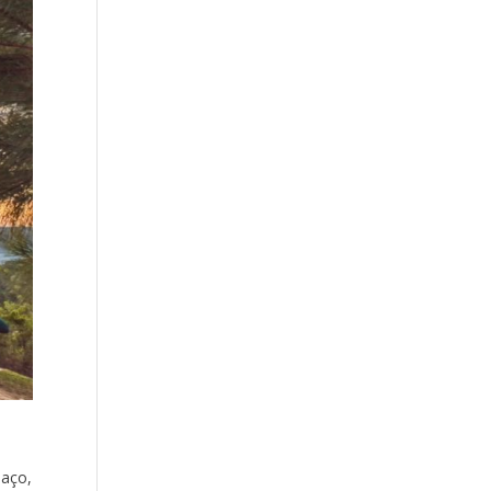
paço,