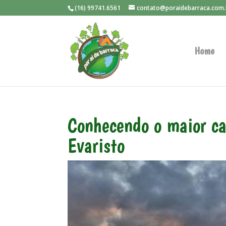
(16) 99741.6561
contato@poraidebarraca.com.
Home
Conhecendo o maior ca
Evaristo