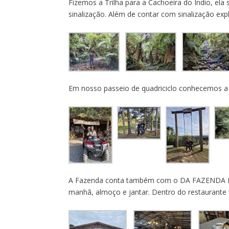
Fizemos a Trilha para a Cachoeira do Índio, el
sinalização. Além de contar com sinalização exp
Em nosso passeio de quadriciclo conhecemos a 
A Fazenda conta também com o DA FAZENDA RE
manhã, almoço e jantar. Dentro do restaurante f