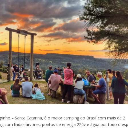
rinho – Santa Catarina, é o maior camping do Brasil com mais de 2
ng com lindas árvores, pontos de energia 220v e água por todo o es