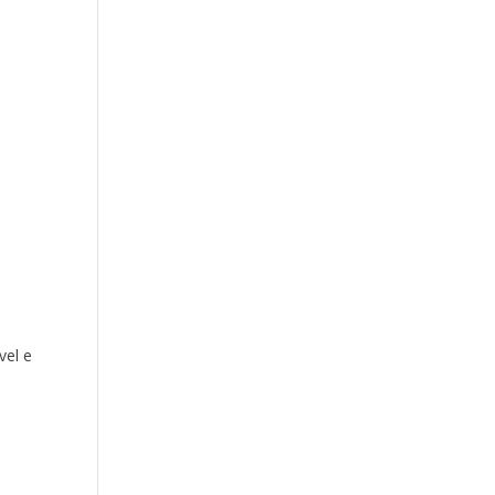
vel e