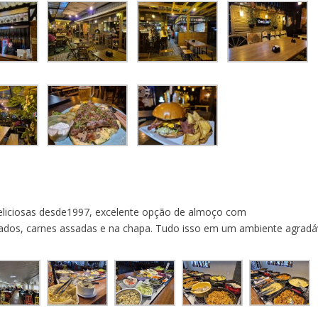
liciosas desde1997, excelente opção de almoço com
riados, carnes assadas e na chapa. Tudo isso em um ambiente agradá