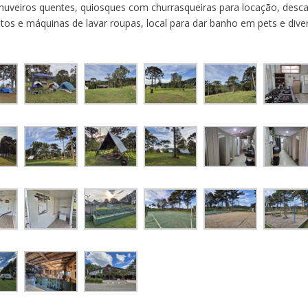
huveiros quentes, quiosques com churrasqueiras para locação, desca
tos e máquinas de lavar roupas, local para dar banho em pets e dive