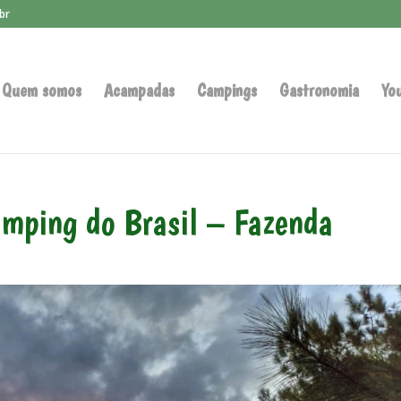
br
Quem somos
Acampadas
Campings
Gastronomia
Yo
mping do Brasil – Fazenda