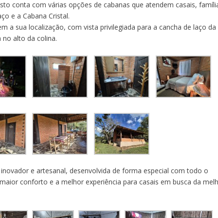
sto conta com várias opções de cabanas que atendem casais, famíli
o e a Cabana Cristal.
sua localização, com vista privilegiada para a cancha de laço da
no alto da colina.
inovador e artesanal, desenvolvida de forma especial com todo o
o maior conforto e a melhor experiência para casais em busca da mel