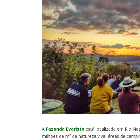
A
Fazenda Evaristo
está localizada em Rio Neg
milhões de m² de natureza viva, áreas de campi