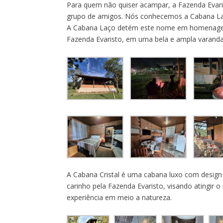
Para quem não quiser acampar, a Fazenda Evari
grupo de amigos. Nós conhecemos a Cabana Laç
A Cabana Laço detém este nome em homenagem a 
Fazenda Evaristo, em uma bela e ampla varanda 
A Cabana Cristal é uma cabana luxo com design 
carinho pela Fazenda Evaristo, visando atingir 
experiência em meio a natureza.