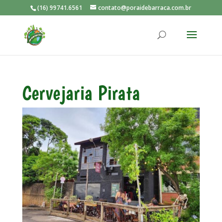
(16) 99741.6561
contato@poraidebarraca.com.br
Cervejaria Pirata