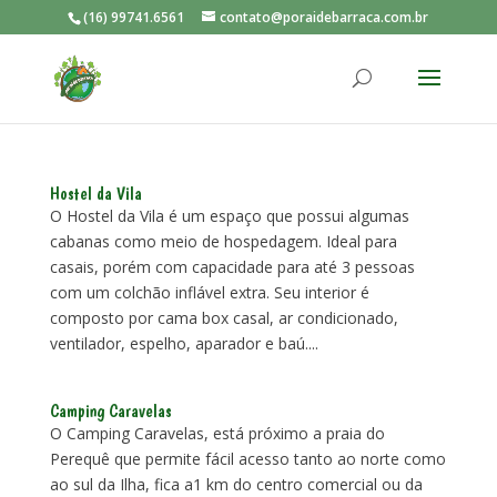
(16) 99741.6561
contato@poraidebarraca.com.br
Hostel da Vila
O Hostel da Vila é um espaço que possui algumas
cabanas como meio de hospedagem. Ideal para
casais, porém com capacidade para até 3 pessoas
com um colchão inflável extra. Seu interior é
composto por cama box casal, ar condicionado,
ventilador, espelho, aparador e baú....
Camping Caravelas
O Camping Caravelas, está próximo a praia do
Perequê que permite fácil acesso tanto ao norte como
ao sul da Ilha, fica a1 km do centro comercial ou da