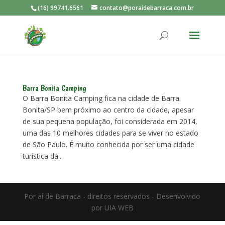
(16) 99741.6561
contato@poraidebarraca.com.br
Barra Bonita Camping
O Barra Bonita Camping fica na cidade de Barra
Bonita/SP bem próximo ao centro da cidade, apesar
de sua pequena população, foi considerada em 2014,
uma das 10 melhores cidades para se viver no estado
de São Paulo. É muito conhecida por ser uma cidade
turística da...
Por aí de Barraca - direitos reservados - Desenvolvido
por UIA WEB