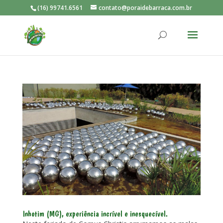
(16) 99741.6561
contato@poraidebarraca.com.br
Inhotim (MG), experiência incrível e inesquecível.