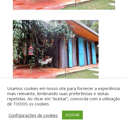
Usamos cookies em nosso site para fornecer a experiência
mais relevante, lembrando suas preferências e visitas
repetidas. Ao clicar em “Aceitar”, concorda com a utilização
de TODOS os cookies.
Por aí de Barraca - direitos reservados - Desenvolvido
por UIA WEB
Configurações de cookies
ACEITAR